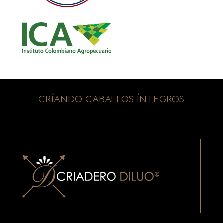
CRÍANDO CABALLOS ÍNTEGROS