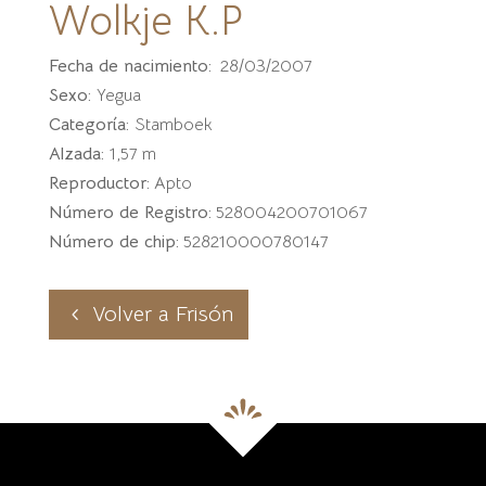
Wolkje K.P
Fecha de nacimiento:
28/03/2007
Sexo:
Yegua
Categoría:
Stamboek
Alzada:
1,57 m
Reproductor:
Apto
Número de Registro:
528004200701067
Número de chip:
528210000780147
Volver a Frisón