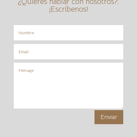
¿Quieres hablar con nosotros?.
¡Escríbenos!
Enviar