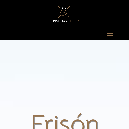
Frisón