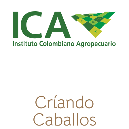
Críando
Caballos