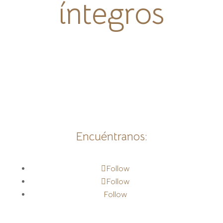
íntegros
Encuéntranos:
Follow
Follow
Follow