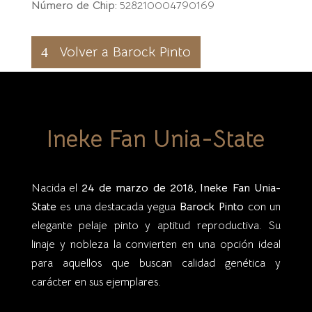
Número de Chip:
528210004790169
Volver a Barock Pinto
Ineke Fan Unia-State
Nacida el
24 de marzo de 2018
,
Ineke Fan Unia-
State
es una destacada yegua
Barock Pinto
con un
elegante pelaje pinto y aptitud reproductiva. Su
linaje y nobleza la convierten en una opción ideal
para aquellos que buscan calidad genética y
carácter en sus ejemplares.