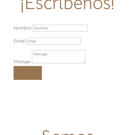
¡Escríbenos!
Nombre
Email
Mensaje
Enviar