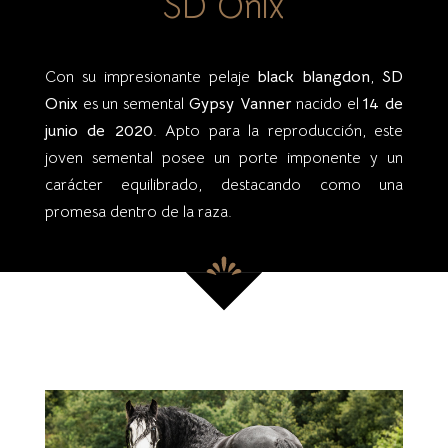
SD Onix
Con su impresionante pelaje
black blangdon
,
SD
Onix
es un semental
Gypsy Vanner
nacido el
14 de
junio de 2020
. Apto para la reproducción, este
joven semental posee un porte imponente y un
carácter equilibrado, destacando como una
promesa dentro de la raza.