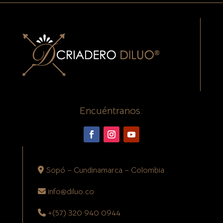
Encuéntranos:
Sopó – Cundinamarca – Colombia
info@diluo.co
+(57) 320 940 0944