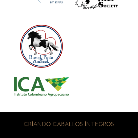
CRÍANDO CABALLOS ÍNTEGROS