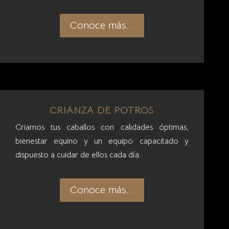
CRIANZA DE POTROS
Criamos tus caballos con calidades óptimas,
bienestar equino y un equipo capacitado y
dispuesto a cuidar de ellos cada día.
Conoce más...
Si posees un caballo y deseas aprovechar al 
nosotros y trabajar en la formación de un bin