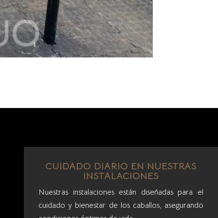
CUIDADO DIARIO EN NUESTRAS
INSTALACIONES
Nuestras instalaciones están diseñadas para el
cuidado y bienestar de los caballos, asegurando
condiciones óptimas de vida.
Conoce más...