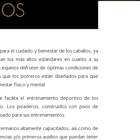
IOS
ra el cuidado y bienestar de los caballos, ya
an los más altos estándares en cuanto a su
s equinos disfruten de óptimas condiciones de
s que los potreros están diseñados para que
estar físico y mental.
acilita el entrenamiento deportivo de los
io. Los picaderos, construidos con pisos de
cuado para sus entrenamientos.
erinarios altamente capacitados, así como de
encias y/o primeros auxilios que puedan tener