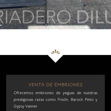
VENTA DE EMBRIONES
Ofrecemos embriones de yeguas de nuestras
prestigiosas razas como Frisón, Barock Pinto y
Gypsy Vanner.
Conoce más...