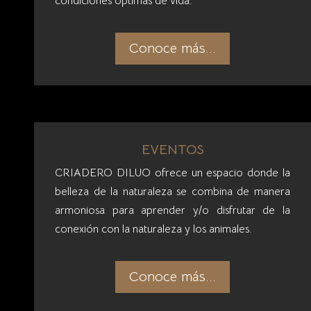
EVENTOS
CRIADERO DILUO ofrece un espacio donde la
belleza de la naturaleza se combina de manera
armoniosa para aprender y/o disfrutar de la
conexión con la naturaleza y los animales.
Conoce más...
 Aquí, tendrás la oportunidad de entrenar con
dades ecuestres, sino que también fortalecerás