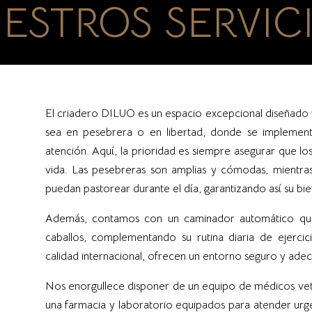
ESTROS SERVIC
El criadero DILUO es un espacio excepcional diseñado pa
sea en pesebrera o en libertad, donde se implement
atención. Aquí, la prioridad es siempre asegurar que lo
vida. Las pesebreras son amplias y cómodas, mientra
puedan pastorear durante el día, garantizando así su bien
Además, contamos con un caminador automático que f
caballos, complementando su rutina diaria de ejercic
calidad internacional, ofrecen un entorno seguro y ade
Nos enorgullece disponer de un equipo de médicos vet
una farmacia y laboratorio equipados para atender urg