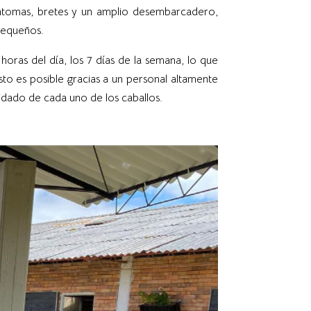
ntomas, bretes y un amplio desembarcadero,
 pequeños.
oras del día, los 7 días de la semana, lo que
to es posible gracias a un personal altamente
idado de cada uno de los caballos.